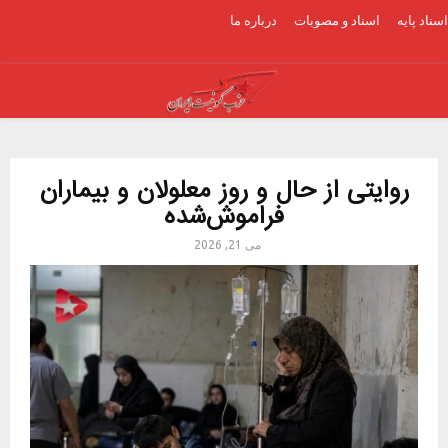
اسناد پایه
اسناد و مصوبات
درباره ما
Youtube
Facebook
Email
PRIMARY
MENU
روایتی از حال و روز معلولان و بیماران
فراموش‌شده
می 21, 2026