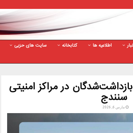
بار
اطلاعیه ها
کتابخانه
سایت های حزبی
زداشت‌شدگان در مراکز امنیتی
سنندج
مارس 6, 2026