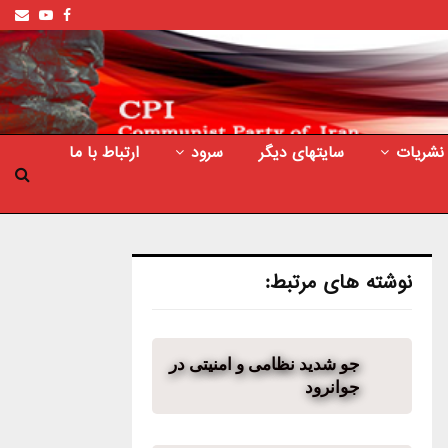
ail
outube
Facebook
نشریات
سایتهای دیگر
سرود
ارتباط با ما
نوشته های مرتبط:
جو شدید نظامی و امنیتی در
جوانرود