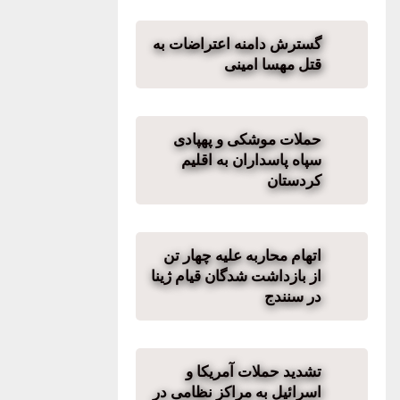
گسترش دامنه اعتراضات به
قتل مهسا امینی
حملات موشکی و پهپادی
سپاه پاسداران به اقلیم
کردستان
اتهام محاربە علیه چهار تن
از بازداشت شدگان قیام ژینا
در سنندج
تشدید حملات آمریکا و
اسرائیل به مراکز نظامی در