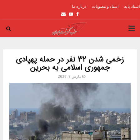
اسناد پایه
اسناد و مصوبات
درباره ما
Email
Youtube
Facebook
PRIMARY
MENU
زخمی شدن ۳۲ نفر در حمله پهپادی
جمهوری اسلامی به بحرین
مارس 9, 2026