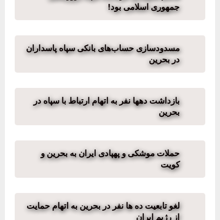
جمهوری اسلامی بود!
مسدودسازی حساب‌های بانکی سپاه پاسداران
در بحرین
بازداشت دهها نفر به اتهام ارتباط با سپاه در
بحرین
حملات موشکی و پهپادی ایران به بحرین و
کویت
لغو تابعیت ده ها نفر در بحرین به اتهام حمایت
از رژیم ایران