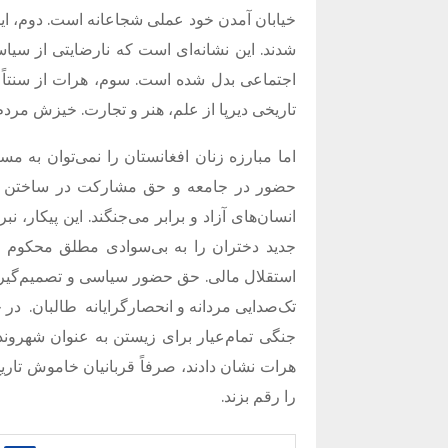
خیابان آمدن خود عملی شجاعانه است. دوم، این ا
شدند. این نشانه‌ای است که نارضایتی از سیاس
اجتماعی بدل شده است. سوم، هرات از سنتاً 
تاریخی دیرپا از علم، هنر و تجارت. خیزش مرد
اما مبارزه زنان افغانستان را نمی‌توان به م
حضور در جامعه و حق مشارکت در ساختن آین
انسان‌های آزاد و برابر می‌جنگند. این پیکار
جدید دختران را به بی‌سوادی مطلق محکوم م
استقلال مالی. حق حضور سیاسی و تصمیم‌گی
تک‌صدایی مردانه و انحصارگرایانه
طالبان.
در 
جنگی تمام‌عیار برای زیستن به عنوان شهروند
هرات نشان دادند، صرفاً قربانیان خاموش تاریخ 
را رقم بزند.