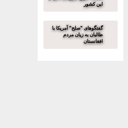
این کشور
گفتگوهای "صلح" آمریکا با
طالبان به زیان مردم
افغانستان