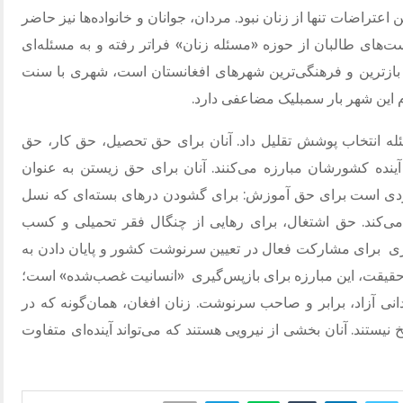
عتراضات تنها از زنان نبود. مردان، جوانان و خانواده‌ها نیز حاضر
ت‌های طالبان از حوزه «مسئله زنان» فراتر رفته و به مسئله‌ای
بازترین و فرهنگی‌ترین شهرهای افغانستان است، شهری با سنت
م این شهر بار سمبلیک مضاعفی دارد.
سئله انتخاب پوشش تقلیل داد. آنان برای حق تحصیل، حق کار، حق
ده کشورشان مبارزه می‌کنند. آنان برای حق زیستن به عنوان
، نبردی است برای حق آموزش: برای گشودن درهای بسته‌ای که نسل
ی‌کند. حق اشتغال، برای رهایی از چنگال فقر تحمیلی و کسب
ری
برای مشارکت فعال در تعیین سرنوشت کشور و پایان دادن به
حقیقت، این مبارزه برای بازپس‌گیری
«انسانیت غصب‌شده» است؛
انی آزاد، برابر و صاحب سرنوشت. زنان افغان، همان‌گونه که در
نیستند. آنان بخشی از نیرویی هستند که می‌تواند آینده‌ای متفاوت