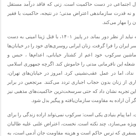
نترل اجتماعی در دست حاکمیت است. زنی که فاقد درآمد مستقل
و نه قدرت سازماندهی اعتراض مدنی؛ در نتیجه، حاکمیت با فقیر
 را مهار می‌کند.
در این میان، تجربه ایران روشنایی‌ای است که نباید از نظر دور بماند. در پاییز ۱۴۰۱، با قتل ژینا امینی به دست
یران را فرا گرفت. زنان ایرانی روسری‌های خود را در خیابان‌ها
اشین سرکوب خود اعم از کشتار خیابانی، اعدام‌ها ، حبس و
ت شعله این نافرمانی مدنی را خاموش کند. اگرچه جمهوری اسلامی
اد، اما در عمل عقب‌نشینی کرد. امروز در خیابان‌های تهران،
ری از زنان بدون حجاب اجباری تردد می‌کنند. مرتجعین در برابر
ن تجربه نشان داد که حتی سرسخت‌ترین حاکمیت‌های مذهبی نیز
گر آن اراده به مقاومت سازمان‌یافته و پیگیر بدل شود.
ست. اما پیام بنیادی یکی است: سرکوب نمی‌تواند اراده زندگی را برای
یژه می‌سازد، چند نکته است. نخست، اعتراض علنی علیه طالبان
ر اتمسفری که ترس حاکم است و هزینه مقاومت جان آدمی است، به