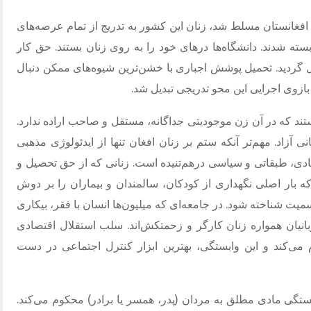
لبان در اوت ۲۰۲۱ بار دیگر بر افغانستان مسلط شد، زنان این کشور به تدریج از تمام عرصه‌های
ته شدند. دانشگاه‌ها درهای خود را به روی زنان بستند. حق کار
گردید. تحمیل پوشش اجباری با خشن‌ترین شیوه‌های ممکن دنبال
ازوی اجرایی این محو تدریجی تبدیل شد.
ند که در آن زن موجودیتی جداگانه، مستقل و صاحب اراده ندارد.
ی آزاد. مهم‌تر آنکه ستم بر زنان افغان تنها از ایدئولوژی مذهبی
دی، طبقاتی و سیاسی درهم‌تنیده است. زنانی که از حق تحصیل و
 بار اصلی نگهداری از کودکان، سالمندان و بیماران را بر دوش
میت شناخته شود. در جامعه‌ای که میلیون‌ها انسان با فقر، بیکاری
بانیان همواره زنان کارگر و زحمتکش‌اند. سلب استقلال اقتصادی
می‌کند و این وابستگی، بهترین ابزار کنترل اجتماعی در دست
بستگی مادی مطلق به مردان (پدر، همسر یا برادر) محکوم می‌کند.