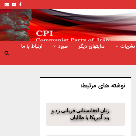
ail
outube
Facebook
نشریات
سایتهای دیگر
سرود
ارتباط با ما
نوشته های مرتبط:
زنان افغانستانی قربانی زد و
بند آمریکا با طالبان