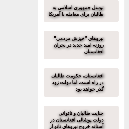
توسل جمهوری اسلامی به
طالبان برای معامله با آمریکا
نیروهای "خیزش مردمی"
روزنه امید جدید در بحران
افغانستان
افغانستان، حکومت طالبان
در راه است، اما دولت زود
گذر خواهد بود
جنایت طالبان و ناتوانی
دولتِ پوشالی افغانستان در
آستانه خروج نیروهای ناتو از