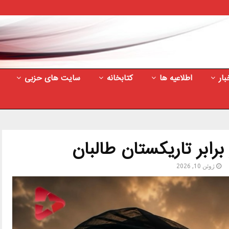
بار
اطلاعیه ها
کتابخانه
سایت های حزبی
برابر تاریکستان طالبان
ژوئن 10, 2026