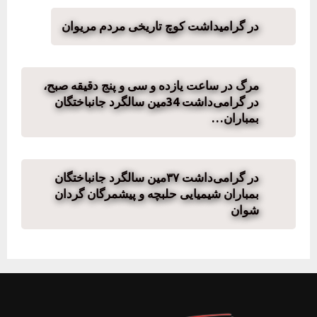
در گرامیداشت کوچ تاریخی مردم مریوان
مرگ در ساعت یازدە و سی و پنج دقیقه صبح،
در گرامی‌داشت 34مین سالگرد جانباختگان
بمباران…
در گرامی‌داشت ۳۷مین سالگرد جانباختگان
بمباران شیمیایی حلبچه و پیشمرگان گردان
شوان