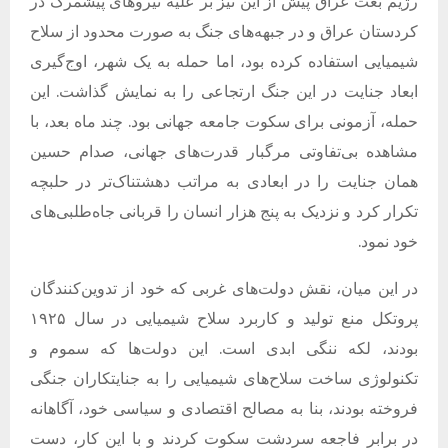
رژیم بعث عراق پیش از این نیز بر علیه نیروهای پیشمرگ در
کردستان عراق و در جبهه‌های جنگ به صورت محدود از سلاح
شیمیایی استفاده کرده بود، اما حمله به یک شهر، اوج‌گیری
ابعاد جنایت در این جنگ ارتجاعی را به نمایش گذاشت. این
حمله، آزمونی برای سکوت جامعه جهانی بود. چند ماه بعد، با
مشاهده بی‌تفاوتی مرگبار قدرت‌های جهانی، صدام حسین
همان جنایت را در ابعادی به مراتب دهشتناک‌تر در حلبچه
تکرار کرد و نزدیک به پنج هزار انسان را قربانی جاه‌طلبی‌های
خود نمود.
در این میان، نقش دولت‌های غربی که خود از تدوین‌کنندگان
پروتکل منع تولید و کاربرد سلاح شیمیایی در سال ۱۹۲۵
بودند، لکه ننگی ابدی است. این دولت‌ها که سموم و
تکنولوژی ساخت سلاح‌های شیمیایی را به جنایتکاران جنگی
فروخته بودند، بنا به مصالح اقتصادی و سیاسی خود، آگاهانه
در برابر فاجعه سردشت سکوت کردند و با این کار، دست