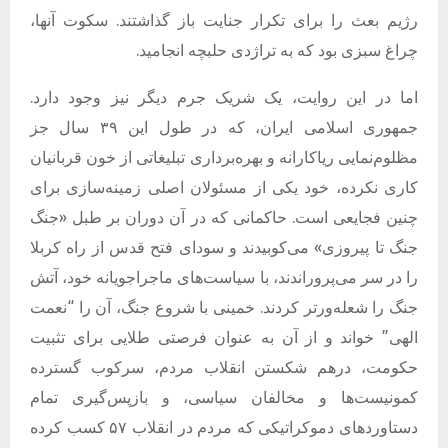
رژیم بعث را برای تکرار جنایت باز گذاشتند. سکوت آنها،
چراغ سبزی بود که به تراژدی حلبچه انجامید.
اما در این روایت، یک شریک جرم دیگر نیز وجود دارد.
جمهوری اسلامی ایران، که در طول این ۳۹ سال جز
مظلوم‌نمایی ریاکارانه و بهره‌برداری تبلیغاتی از خون قربانیان
کاری نکرده، خود یکی از مسئولان اصلی زمینه‌سازی برای
چنین فجایعی است. حاکمانی که در آن دوران بر طبل «جنگ
جنگ تا پیروزی» می‌کوبیدند و سودای فتح قدس از راه کربلا
را در سر می‌پروراندند، با سیاست‌های ماجراجویانه خود، آتش
جنگ را شعله‌ورتر کردند. خمینی با شروع جنگ، آن را “نعمت
الهی” خواند و از آن به عنوان فرصتی طلایی برای تثبیت
حکومت، درهم شکستن انقلاب مردم، سرکوب گسترده
کمونیست‌ها و مخالفان سیاسی، و بازپس‌گیری تمام
دستاوردهای دموکراتیکی که مردم در انقلاب ۵۷ کسب کرده