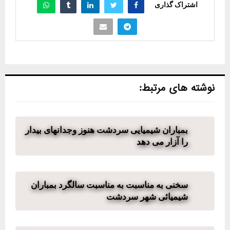
اشتراک گذاری
نوشته های مرتبط:
بمباران شیمیایی سردشت هنوز وجدانهای بیدار
را آزار می دهد
سخنی به مناسبت به مناسبت سالگرد بمباران
شیمیائی شهر سردشت