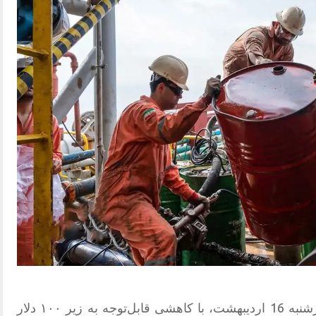
قیمت نفت در بازارهای جهانی، روز چهارشنبه 16 اردیبهشت، با کاهشی قابل‌توجه به زیر ۱۰۰ دلار