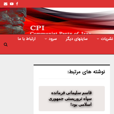
ail
outube
Facebook
نشریات
سایتهای دیگر
سرود
ارتباط با ما
نوشته های مرتبط:
قاسم سلیمانی فرمانده
سپاه تروریستی جمهوری
اسلامی بود!