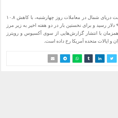
طبق گزارشات، قیمت هر بشکه نفت برنت دریای شمال در معاملات روز چهارشنبه، با کاهش ۱۰.۸
درصدی نسبت به روز گذشته، به حدود ۹۸ دلار رسید و برای نخستین بار در دو هفته اخیر به زیر مرز
 همزمان با انتشار گزارش‌هایی از سوی آکسیوس و رویترز
ان و ایالات متحده آمریکا رخ داده است.