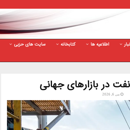
بار
اطلاعیه ها
کتابخانه
سایت های حزبی
ت در بازارهای جهانی
می 6, 2026