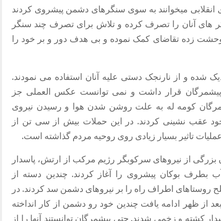
 انقلابی میخوانند به سوی سنگرهای دشمن پیشروی کردند
نگر های آنان را تصرف کرده و تلاش برای تصرف چند سنگر
 وحشت زده تقاضای کمک نموده و بی هدف دور و بر خود را
ک شده و از نارنجک دستی علیه آنان استفاده می نمودند.
بار پیشمرگان قرار داشت و نمی توانست عکس العملی جز
شمرگان کومه له به علت روشن شدن هوا و رسیدن نیروی
د عقب نشینی کردند. در این حملات بیش از سی تن از
لیات تاثیر بسیار زیادی روی روحیه مردم گذاشته است.
زرگی از نیروهای سرکوبگر رژیم مرکب از ارتش، پاسدار
ب بطرف بوکان پیشروی را آغاز کردند. چندین دسته از
ح روستاهای اطراف راه را بر نیروهای دشمن سد کردند. در
عد از ظهر ادامه یافت چندین خود رو دشمن از کار انداخته
دار کشته و زخمی شدند. حتی پیشمرگان توانستند آنها را از