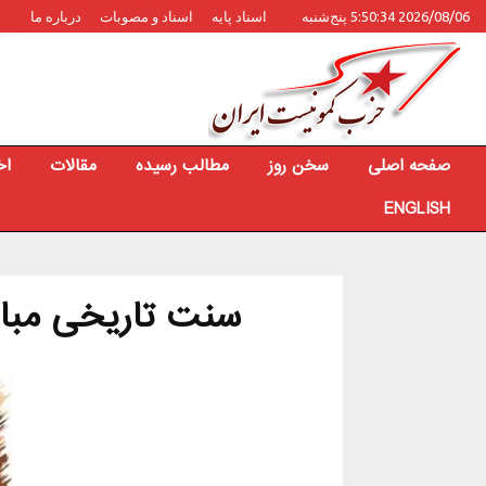
2026/08/06 5:50:34 پنج‌شنبه
اسناد پایه
اسناد و مصوبات
درباره ما
صفحه اصلی
سخن روز
مطالب رسیده
مقالات
اخ
ENGLISH
سنت تاریخی مبار