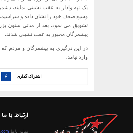
یک تپه وادار به عقب نشینی نمایند. دشمن
وسیع ضعف خود را نشان داده و سراسیمه 
تشویق می نمود. بعد از مدتی ستون بزر
پیشمرگان مجبور به عقب نشینی شدند.
در این درگیری به پیشمرگان و مردم که ب
وارد نیامد.
اشتراک گذاری
ارتباط با ما
تماس با ما:
n.com