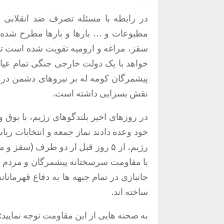
در رابطه با مسئله تصرف ضد انقلابی 
مطبوعات و … بارها و بارها مطرح شده 
سقز، مراغه و ارومیه تقویت شده است تا ب
خواهد با یک دولت خارجی جنگی تمام عیار ر
پیشمرگان کومه له بر نیروهای دشمن در ق
نقش بسزایی داشته است.
در روزهای اخیر بلندگوهای رژیم، با بوق و
خود وعده دادند نماز جمعه و انتخابات ری
رژیم، از
۵
روز قبل ار دو طرف (سقز و می
با مقاومت سرسختانه پیشمرگان و مردم مس
جانبازی در تمام جبهه ها به دفاع قهرمانا
ساخته اند.