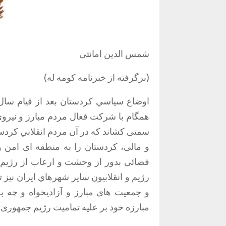
شمس الدین امانتی
(برگرفته از خبرنامه کومه له)
اوضاع سياسي كردستان بعد از قيام سا
همگام با شرکت فعال مردم مبارز و نيروي
سمتی کشاند که در آن مردم انقلابي کردس
و مالى، کردستان را به منطقه اى امن و 
فضائى بدور از وحشت و ارعاب از رژيم اس
رژیم و انقلابيون ساير شهرهاي ايران نيز 
و جمعيت هاى مبارز و آزاديخواه و چه 
مبارزه خود بر علیه تمامیت رژيم جمهورى 