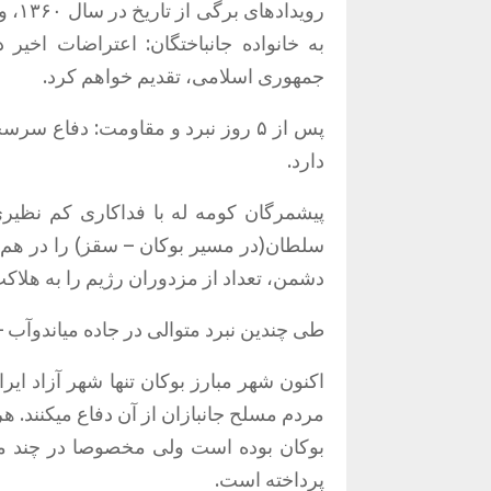
روید
به خانواده جانباختگان: اعتراضات اخی
جمهوری اسلامی، تقدیم خواهم کرد.
پس از
۵
روز نبرد و مقاومت: دفاع سرسخت
دارد.
پیشمرگان کومه له با فداکاری کم نظیری د
سلطان(در مسیر بوکان – سقز) را در هم ک
دشمن، تعداد از مزدوران رژیم را به هلاکت
طی چندین نبرد متوالی در جاده میاندوآب 
اکنون شهر مبارز بوکان تنها شهر آزاد ا
مردم مسلح جانبازان از آن دفاع میکنند. 
بوکان بوده است ولی مخصوصا در چند ما
پرداخته است.