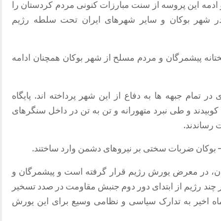
ادهای برگی از تاریخ در سال ۱۳۶۰، و ادمه این پروسه از سنت مبارزات کنونی مردم كردستان را
ر در شهر بوکان و سایر شهرهای ایران تحت سلطه رژیم
انه پیشمرگان و مردم مسلح از شهر بوکان همچنان ادامه
ر تمام جبهه ها به دفاع از این شهر پرداخته اند. پایگاه
وبیدند و طی نبرد متهورانه و تن به تن در داخل سنگرهای
 رساندند.
– بوکان ضربات سختی بر نیروهای دشمن وارد ساختند.
یران، در معرض یورش رژیم قرار گرفته است و پیشمرگان و
هر چند رژیم از ابتدای دور دوم جنبش مقاومت در صدد تسخیر
ه اخیر به تدارک سیاسی و نظامی وسیع برای این یورش