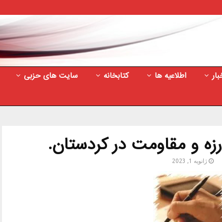
بار
اطلاعیه ها
کتابخانه
سایت های حزبی
زه و مقاومت در كردستان.
ژانویه 1, 2023