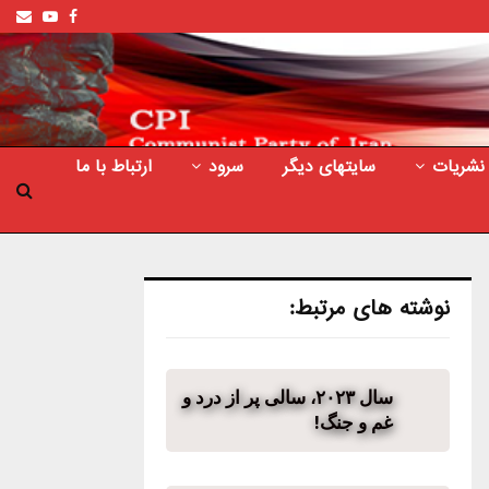
ail
outube
Facebook
نشریات
سایتهای دیگر
سرود
ارتباط با ما
نوشته های مرتبط:
سال ۲۰۲۳، سالی پر از درد و
غم و جنگ!