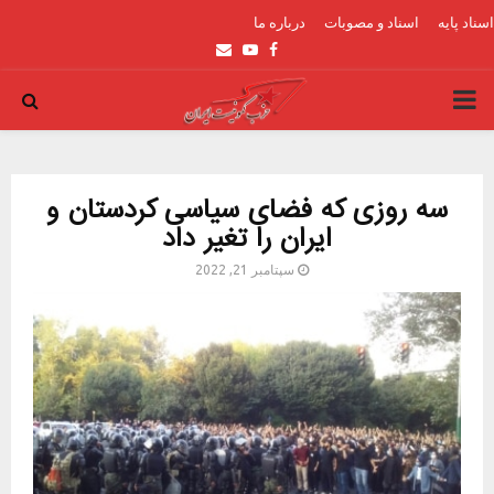
اسناد پایه
اسناد و مصوبات
درباره ما
Email
Youtube
Facebook
PRIMARY
MENU
سه روزی که فضای سیاسی کردستان و
ایران را تغیر داد
سپتامبر 21, 2022