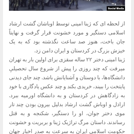
از لحظه ای که ژینا امینی توسط اوباشان گشت ارشاد
اسلامی دستگیر و مورد خشونت قرار گرفت و نهایتاً
جان باخت، هنوز صد ساعت نگذشته بود که به یک
خیزش بزرگ در کردستان و ایران دامن زد.
ژینا امینی دختر ۲۲ ساله سقزی برای اولین بار به تهران
میرفت که چند روزی را پیش از شروع سال تحصیلیِ
دانشگاه‌ها، با دوستان و آشنایانش باشد. چند جای دیدنی
پایتخت را ببیند، خریدی بکند و چند عکس یادگاری با خود
به زادگاهش در کردستان و به دانشگاه اورمیه ببرد.
اراذل و اوباش گشت ارشاد بدلیل بیرون بودن چند تار
موی دختر جوان، او را دستگیر، شکنجه و به قتل
رساندند. داستان مرگ تراژیک ژینا و بربریت و خشونت
حکومت اسلامیِ ایران به سرعت به صدر اخبار جهان