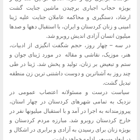
بویژه حجاب اجباری برچیدن ماشین جنایت گشت
ارشاد، دستگیری و محاکمه عاملان جنایت علیه ژینا
امینی و زنان کردستان و ایران، با استقبال دهها و صدها
میلیون انسان آزادی اندیش روبرو شد.
در سه – چهار روز، حجم شگفت انگیزی از ادبیات،
هنر، موزیک، نقاشی و مقاله در مورد ژینای جوان و
ستم و تبعیض بر زنان، تولید و پخش شد. ژینا در طی
چند روز به آشناترین و دوست داشتنی ترین زن منطقه
تبدیل گشت.
سیاست درست و مسئولانه اعتصاب عمومی در
نزدیک به تمامی شهرهای کردستان در چهار استان،
پیروزمندانه به اجرا در آمد و با استقبال میلیونها نفر در
خارج کردستان روبرو شد. مبارزه مردم کردستان و
بویژه زنان برای رسیدن به آزادی و برابری در اشکال و
در ابعاد وسیعی ادامه خواهد داشت.