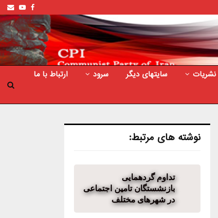
ail
outube
Facebook
نشریات
سایتهای دیگر
سرود
ارتباط با ما
نوشته های مرتبط:
تداوم گردهمایی
بازنشستگان تامین اجتماعی
در شهرهای مختلف