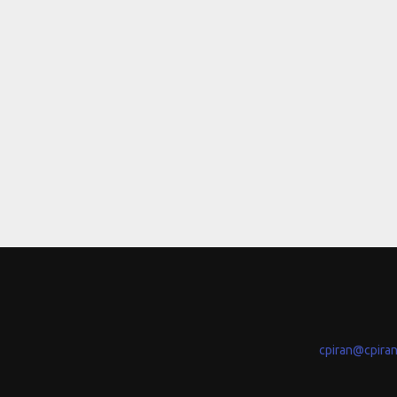
cpiran@cpira