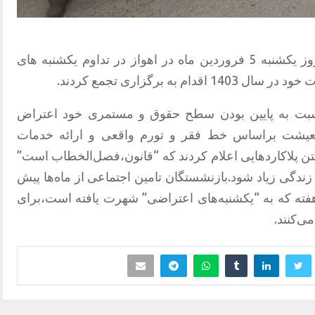
شماری از بازنشستگان تامین اجتماعی روز یکشنبه 5 فروردین ماه در اهواز در تداوم یکشنبه های
به برگزاری تجمع کردند.
نسبت به پایین بودن سطح حقوق و مستمری خود اعتراض
 معیشت براساس خط فقر و تورم واقعی و ارائه خدمات
شتن پلاکاردهایی اعلام کردند که “قانون،فصل‌الخطاب است”
زندگی زیاد شود.بازنشستگان تامین اجتماعی از ماه‌ها پیش
هفته که به “یکشنبه‌های اعتراضی” شهرت یافته است،برای
ی‌کنند.