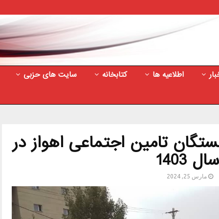
بار
اطلاعیه ها
کتابخانه
سایت های حزبی
تگان تامین اجتماعی اهواز در
ال 1403
مارس 25, 2024