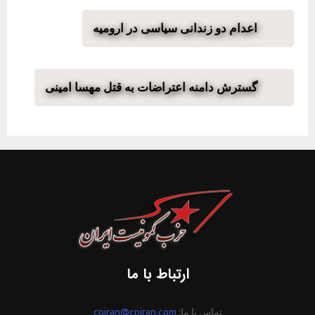
اعدام دو زندانی سیاسی در ارومیه
گسترش دامنه اعتراضات به قتل مهسا امینی
ارتباط با ما
تماس با ما:
cpiran@cpiran.com