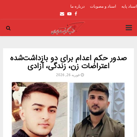
اسناد پایه
اسناد و مصوبات
درباره ما
Email
Youtube
Facebook
PRIMARY
MENU
صدور حکم اعدام برای دو بازداشت‌شده
اعتراضات زن، زندگی، آزادی
فوریه 26, 2026