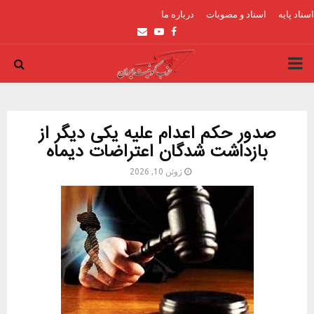
اسناد پایه
اسناد و مصوبات
درباره ما
Email
Youtube
Facebook
PRIMARY
MENU
صدور حکم اعدام علیه یکی دیگر از
بازداشت شدگان اعتراضات دیماه
ژوئن 10, 2026