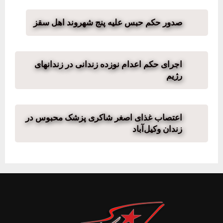
صدور حکم حبس علیه پنج شهروند اهل سقز
اجرای حکم اعدام نوزده زندانی در زندانهای
رژیم
اعتصاب غذای اصغر شاکری پزشک محبوس در
زندان وکیل‌آباد