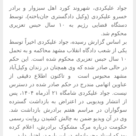
جواد علیکردی، شهروند کورد اهل سبزوار و برادر
خسرو علیکردی (وکیل دادگستری جان‌باخته)، توسط
دستگاه قضایی رژیم به ۱۰ سال حبس تعزیری
محکوم شد
.
بر اساس گزارش رسیده، جواد علیکردی اخیراً توسط
یکی از شعب دادگاه انقلاب مشهد محاکمه و به تحمل
۱۰ سال حبس تعزیری محکوم شده است. این حکم
در حالی صادر شده که وی همچنان در زندان وکیل‌آباد
مشهد محبوس است و تاکنون اطلاع دقیقی از
عناوین اتهامی مندرج در حکم صادر شده در دسترس
نیست
.
جواد علیکردی شامگاه ۲۱ آذرماه ۱۴۰۴، پس
از انتشار ویدیویی در اعتراض به بازداشت گسترده
سوگواران در مراسم هفتم برادرش بازداشت شد.
وی در آن ویدیو ضمن به چالش کشیدن روایت رسمی
حکومت درباره مرگ مشکوک برادرش، اعلام کرده
بود که اسناد محرمانه‌ای در این باره در اختیار دارد
.