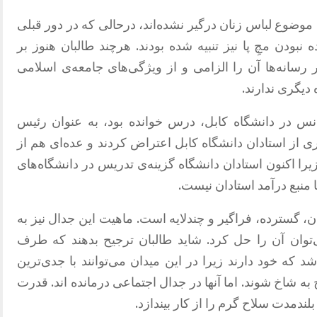
 موضوع لباس زنان درگیر نشده‌اند، درحالی که در دور قبلی
بودن مچِ پا نیز تنبیه شده بودند. هرچند طالبان هنوز بر
سانه‌ها آن را الزامی و از ویژگی‌های جامعه‌ی اسلامی
 دیگری ندارند.
نس در دانشگاه کابل، درس خوانده بود، به عنوان رئیس
ی از استادان دانشگاه کابل اعتراض کردند و عده‌ای هم از
را اکنون استادان دانشگاه گزینه‌ی تدریس در دانشگاه‌های
 منبع درآمد استادان نیست.
ان، گسترده، فراگیر و چندلایه است. ماهیت این جدال نیز به
ی‌توان آن را حل کرد. شاید طالبان ترجیح بدهند که طرف
که خود دارند زیرا در این میدان می‌توانند با جدی‌ترین
 به شاخ شوند. اما آنها در جدال اجتماعی درمانده اند. قدرت
لندمدت سلاح گرم را از کار بیندازد.