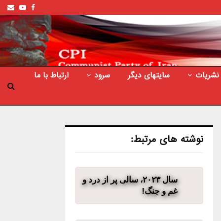
ail
outube
Facebook
نشریات
سایتهای دیگر
سرود
ارتباط با ما
نوشته های مرتبط:
سال ۲۰۲۳، سالی پر از درد و
غم و جنگ!