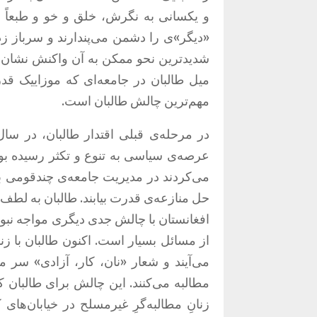
و یکسانی به نگرش، خلق و خو و طبعاً رفت
«دیگر»ی را دشمن می‌پندارند و سرباز زد
شدیدترین نحو ممکن به آن واکنش نشان 
میل طالبان در جامعه‌ا‌ی که موزاییک 
مهم‌ترین چالش طالبان است.
عرصه‌ی سیاسی به تنوع و تکثر رسیده بو
می‌کردند در مدیریت جامعه‌ی چندقومی به
حل منازعه‌ی قدرت بیابند. طالبان به ل
افغانستان با چالش جدی دیگری مواجه نبود
از مسائل بسیار است. اکنون طالبان با زنا
می‌آیند و شعار «نان، کار، آزادی» سر
مطالبه می‌کنند. این چالش برای طالبان 
زنانِ مطالبه‌گرِ غیرمسلح در خیابان‌ها