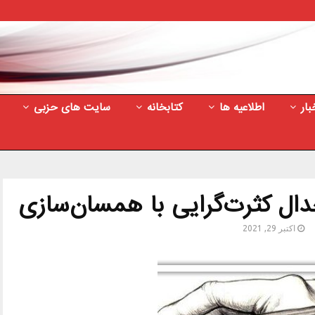
بار
اطلاعیه ها
کتابخانه
سایت های حزبی
دال کثرت‌گرایی با همسان‌سازی
اکتبر 29, 2021