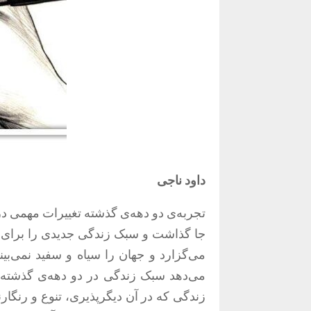
داود ناجی
تجربه‌ی دو دهه‌ی گذشته تغییرات مهمی در 
جا گذاشت و سبک زندگی جدیدی را برای اف
می‌گزارد و جهان را سیاه و سفید نمی‌بین
می‌دهد سبک زندگی در دو دهه‌ی گذشته د
زندگی که در آن دیگرپذیری، تنوع و رنگا