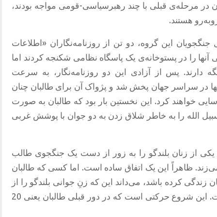
ان در مرحله‌ی قبلی با چند رهبرسیاسی-قومی مواجه بودند،
وبه‌رو هستند.
نگجویان این گروه، دو تن از روزنامه‌نگاران «اطلاعات
آنها را در پستوخانه‌ی یک پاسگاه نظامی شکنجه کردند اما
گه دارند. پس از آزادی این دو روزنامه‌نگار، به سرعت
ها در سراسر جهان پخش شد و پژواک آن برای طالبان چنان
سایی خواهند کرد. این نخستین بار بود که طالبان به صورت
یل الله را به خاطر شلاق زدن به دو جوان با پوشش غربی
 یکی از زنان بلندگو را به ‌زور از دست یک جنگجوی طالب
ی‌زند. ظاهراً این یک اتفاق ساده است. اما کسی که طالبان
زندگی کرده باشد، می‌داند این‌ که زنِ جوانی بلندگو را از
دست یک طالب بگیرد، اتفاقی ساده نیست. این شروع حرکتی ا‌ست که در دور قبلی طالبان یعنی 20