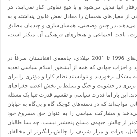
ار آنها تبدیل می‌شود و با هیچ تفاوتی کنار نمی‌آیند، هر
ن از معیارهای همسان را معادل نقض قانون پنداشته و به
می‌دهند. در چنین وضعیتی، همسان‌سازی و چیدمان مطابق
قدرت، بافت اجتماعی و هنجارهای فرهنگی آن متکثر است،
در مرحله‌ی قبلی اقتدار طالبان، در سال‌های 1996 تا 2001 میلادی، جامعه‌ی افغانستان صرفاً در
د و احزاب جهادی که همه از آبشخور اسلام سیاسی تغذیه
 مشکل برخوردند و نتوانستند نظام کارا و مؤثری را برای
طف برتری در خشونت و جنگ و تسلط بر بخش اعظم جغرافیای
ند. این بار اما قدرت سیاسی و تقسیم قدرت تنها یک مسئله
نی مواجه‌اند که در دسته‌های کوچک گاه و بی‌گاه به خیابان
 می‌دهند و مشارکت سیاسی را به عنوان حق مشروع خود
کمتر از چالش جبهه‌ی مسلح پنجشیر نیست. چه بسا طالبان
ی کابل، هرات و مزار شریف را چالش‌برانگیزتر از مخالفان