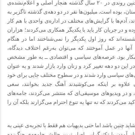
عرصه‌ای را می‌توان عاری از آن یافت. چنین روندی در ۲۰ سال گذشته هنجار اصلی و اعلام‌نشده‌ی
ن، بوده است. میلیون‌ها نفر در دو دهه‌ی گذشته ناگزیر به
ند، آدم‌ها با گرایش‌های مختلف در اداره‌ی واحدی با هم کار
ده و در جریان کار باید با یکدیگر همکاری می‌کردند؛ هزاران
ته‌اند که روز اول یکدیگر را نمی‌شناختند اما در هنگام
ها در عمل آموختند که می‌توان به‌رغم اختلاف دیدگاه،
ار بود. عرصه‌های سیاسی و اقتصادی ــ به طور مشخص
 در این دو دهه تغییر کرد و زنان وارد بازار شدند و به عنوان
ی‌های سیاسی وارد شدند و در سطوح مختلف جایی برای خود
ن علاوه بر اینکه می‌کوشیدند آهنگ جدید بخوانند، سعی
، و در ویدیوهای موسیقی‌ای که منتشر می‌کردند، جامه‌های
د می‌کردند که نه تنها به تنوع احترام می‌گزارند بلکه آن را
شاید چنین باشد اما حتی بدیهیات هم فقط با تجربه‌ی عینی به
ار آمدن با تکثرگرایی اصلی‌ترین چالش جامعه‌ی جنگ‌زده