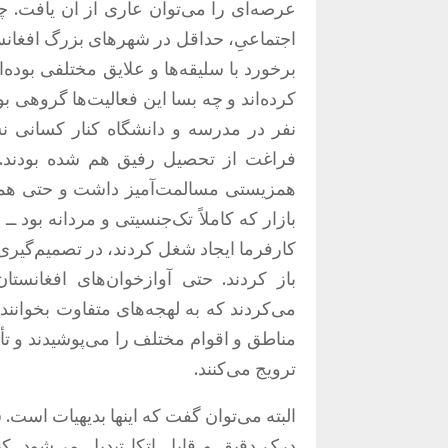
اجتماعیِ، حداقل در شهرهای بزرگ افغانستا
برخورد با سلیقه‌ها و علایق مختلفی بوده‌ا
کرده‌اند و چه بسا این فعالیت‌ها گروهی بو
نفر در مدرسه و دانشگاه کنار کسانی نشس
فراغت از تحصیل رفیق هم شده بودند. آن
همزیستی مسالمت‌آمیز داشت و حتی همک
بازار که کاملاً تک‌جنسیتی و مردانه بود ــ
کارفرما ایجاد شغل کردند، در تصمیم‌گیر
باز کردند. حتی آوازخوان‌های افغانستا
می‌کردند که به لهجه‌های متفاوت بخوانند
مناطق و اقوام مختلف را می‌پوشیدند و تأکی
ترویج می‌کنند.
البته می‌توان گفت که اینها بدیهیات است. 
درک دقیق و قابل اتکا تبدیل می‌شود. کن