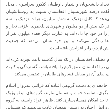
عداد دانشجویان و شمار داوطلبان کنکور سراسری، محل
گفت درصد شهرنشینان افغانستان نسبت به روستانشینان
‌دهد که کابل نزدیک به شش میلیون، هرات نزدیک به سه
هر یک بیش از دو میلیون و شهرهای پلخمری، غزنی تخار و
 در خود جا داده‌اند. به عبارت دیگر،هفده میلیون نفر از
در شهرها زندگی می‌کنند و این خود نشان می‌دهد که جمعیت
اینها تجاربی جمعی است که اقشار و اقوام مختلف افغانستان در 20 سال گذشته با هم تجربه کرده‌اند
 در افغانستان عمق لازم را نیافته باشد، گستردگی و کثرت
، بقای آن در مقابل فشارهای طالبان را تضمین می‌کند.
عه‌ا‌ی به دست گروهی افتاده که قرائتی تندرو از اسلام
دیگری، تمامیت‌خواه و همسان‌سازند. گروه‌های ایدئولوژیک
ا حد امکان همسان‌سازی کنند، ظاهر افراد وابسته به گروه
و آنها را چنان به زیستن همسان عادت می‌دهند که همسانی