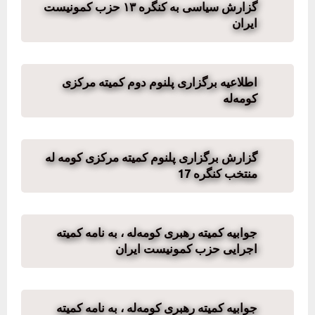
گزارش سیاسی به کنگره ۱۳ حزب کمونیست
ایران
اطلاعیە برگزاری پلنوم دوم کمیتە مرکزی
کومەلە
گزارش برگزاری پلنوم کمیته مرکزی کومه له
منتخب کنگره 17
جوابیە کمیتە رهبری کومەلە ، بە نامە کمیتە
اجرایی حزب کمونیست ایران
جوابیە کمیتە رهبری کومەلە ، بە نامە کمیتە