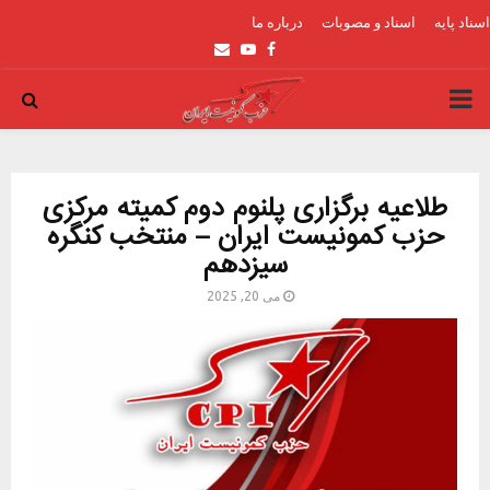
اسناد پایه
اسناد و مصوبات
درباره ما
Email
Youtube
Facebook
PRIMARY
MENU
طلاعیه برگزاری پلنوم دوم کمیته مرکزی
حزب کمونیست ایران – منتخب کنگره
سیزدهم
می 20, 2025