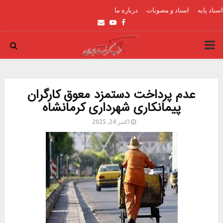
اسناد پایه
اسناد و مصوبات
درباره ما
Email
Youtube
Facebook
PRIMARY
MENU
عدم پرداخت دستمزد معوق کارگران
پیمانکاری شهرداری کرمانشاه
اکتبر 24, 2025