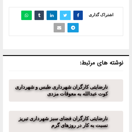
اشتراک گذاری
نوشته های مرتبط:
نارضایتی کارگران شهرداری طبس و شهرداری
کوت عبدالله به معوقات مزدی
نارضایتی کارگران فضای سبز شهرداری تبریز
نسبت به کار در روزهای گرم