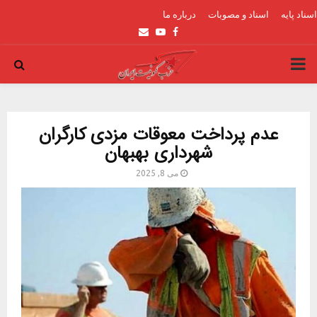
اسناد پایه
اسناد و مصوبات
درباره ما
Email
Youtube
Facebook
PRIMARY
MENU
عدم پرداخت معوقات مزدی کارگران
شهرداری بهبهان
می 8, 2025