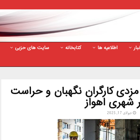
بار
اطلاعیه ها
کتابخانه
سایت های حزبی
زدی کارگران نگهبان و حراست
 شهری اهواز
جولای 17, 2025