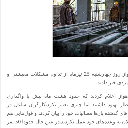
کارگران بخش حراست قطار شهری اهواز روز چهارشنبه 25 تیرماه از تداوم مشکلات معیشتی و
ی خبر دادند.
ز اعلام کردند که حدود هشت ماه پیش با واگذاری
ار بهبود داشتند اما چیزی تغییر نکرد.کارگران شاغل در
گذشته بارها مطالبات خود را بیان کردند و قول‌هایی هم
برای رسیدگی به آنان داده شده اما مسئولان به وعده‌های خود عمل نکردند.در عین حال حدودا 50 نفر