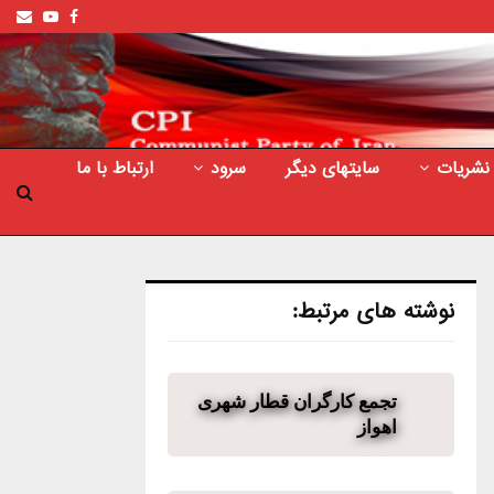
ail
outube
Facebook
نشریات
سایتهای دیگر
سرود
ارتباط با ما
نوشته های مرتبط:
تجمع کارگران قطار شهری
اهواز