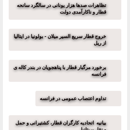
تظاهرات صدها هزار یونانی در سالگرد سانحه‌
قطار و ناکارآمدی دولت
خروج قطار سریع السیر میلان - بولونیا در ایتالیا
از ریل
برخورد مرگبار قطار با پناهجویان در بندر کاله ی
فرانسه
تداوم اعتصاب عمومی در فرانسه
بیانیه اتحادیه کارگران قطار، کشتیرانی و حمل
و نقل بریتانیا