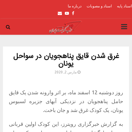
اسناد پایه
اسناد و مصوبات
درباره ما
Email
Youtube
Facebook
PRIMARY
MENU
غرق شدن قایق پناهجویان در سواحل
یونان
مارس 2, 2020
روز دوشنبه 12 اسفند ماه، بر اثر وارونه شدن یک قایق
حامل پناهجویان در نزدیکی آبهای جزیره لسبوس
یونان، یک کودک غرق شد و جان باخت.
به گزارش خبرگزاری رویترز، این کودک اولین قربانی