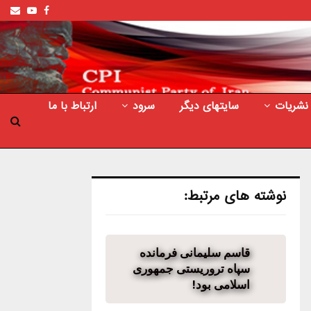
ail
outube
Facebook
نشریات
سایتهای دیگر
سرود
ارتباط با ما
نوشته های مرتبط:
قاسم سلیمانی فرمانده
سپاه تروریستی جمهوری
اسلامی بود!