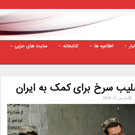
بار
اطلاعیه ها
کتابخانه
سایت های حزبی
لیب سرخ برای کمک به ایران
مارس 11, 2026