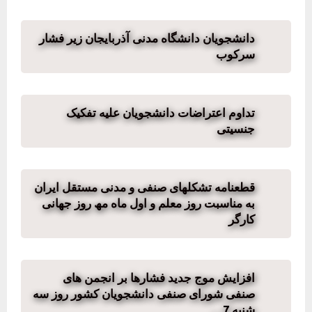
دانشجویان دانشگاه مدنی آذربایجان زیر فشار
سرکوب
تداوم اعتراضات دانشجویان علیه تفکیک
جنسیتی
قطعنامه تشکلھای صنفی و مدنی مستقل ایران
به مناسبت روز معلم و اول ماه مھ روز جھانی
کارگر
افزایش موج جدید فشارها بر انجمن های
صنفی شورای صنفی دانشجویان کشور روز سه
شنبه 7…