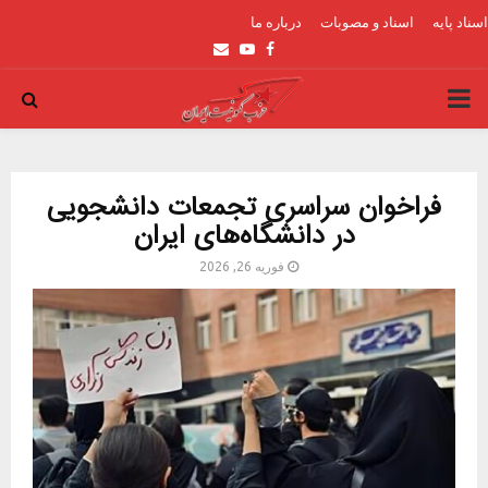
اسناد پایه
اسناد و مصوبات
درباره ما
Email
Youtube
Facebook
PRIMARY
MENU
فراخوان سراسری تجمعات دانشجویی
در دانشگاه‌های ایران
فوریه 26, 2026