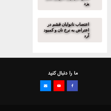
یزد
اعتصاب نانوایان قشم در
اعتراض به نرخ نان و کمبود
آرد
ما را دنبال کنید