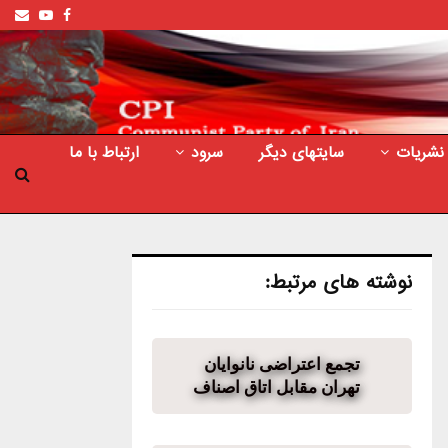
ail
outube
Facebook
نشریات
سایتهای دیگر
سرود
ارتباط با ما
نوشته های مرتبط:
تجمع اعتراضی نانوایان
تهران مقابل اتاق اصناف