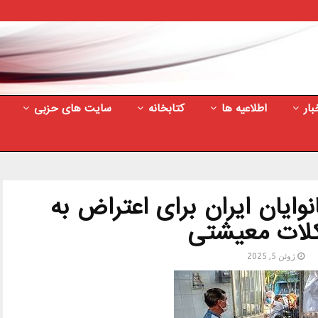
بار
اطلاعیه ها
کتابخانه
سایت های حزبی
وایان ایران برای اعتراض به
ات معیشتی
ژوئن 5, 2025