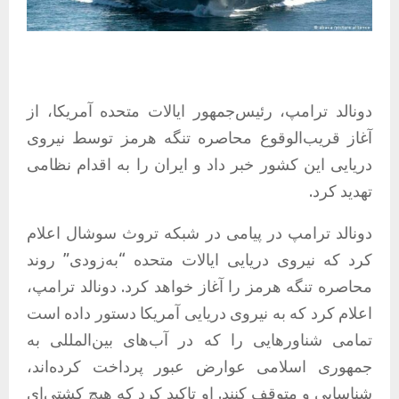
دونالد ترامپ، رئیس‌جمهور ایالات متحده آمریکا، از
آغاز قریب‌الوقوع محاصره تنگه هرمز توسط نیروی
دریایی این کشور خبر داد و ایران را به اقدام نظامی
تهدید کرد.
دونالد ترامپ در پیامی در شبکه تروث سوشال اعلام
کرد که نیروی دریایی ایالات متحده “به‌زودی” روند
محاصره تنگه هرمز را آغاز خواهد کرد. دونالد ترامپ،
اعلام کرد که به نیروی دریایی آمریکا دستور داده است
تمامی شناورهایی را که در آب‌های بین‌المللی به
جمهوری اسلامی عوارض عبور پرداخت کرده‌اند،
شناسایی و متوقف کنند. او تاکید کرد که هیچ کشتی‌ای