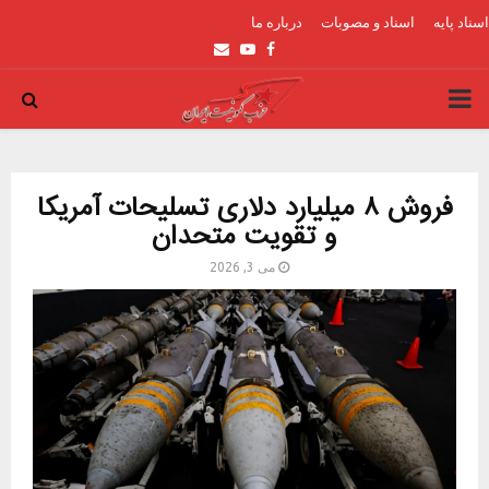
اسناد پایه
اسناد و مصوبات
درباره ما
Email
Youtube
Facebook
PRIMARY
MENU
فروش ۸ میلیارد دلاری تسلیحات آمریکا
و تقویت متحدان
می 3, 2026