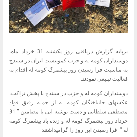
برپایه گزارش دریافتی روز یکشنبه 31 خرداد ماه،
دوستداران کومه له و حزب کمونیست ایران در سنندج
به مناسبت فرا رسیدن روز پیشمرگ کومه له اقدام به
فعالیت تبلیغی نمودند.
دوستداران کومه له و حزب در سنندج با پخش تراکت،
عکسهای جانباختگان کومه له از جمله رفیق فواد
مصطفی سلطانی و دست نوشته ایی با مضامین ” 31
خرداد روز پیشمرگ کومه له و زنده باد پیشمرگ کومه
له “
فرا رسیدن این روز را گرامیداشتند.