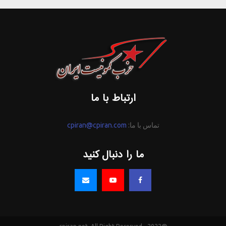
ارتباط با ما
تماس با ما:
cpiran@cpiran.com
ما را دنبال کنید