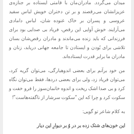
میدان می‌گردد. مادران‌مان با قامتی ایستاده بر جنازه‌ی
عزیزانشان می‌رقصند و بر تن دختران خویش لباس سفید
عروسی و پسران بر خاک غنوده شان، لباس دامادی
می‌آرایند. خوش آوایی این رقص، فریاد بی صدایی بود برای
فرزندانی که باید زنده می‌ماندند و مادران رقص‌شان بسان
تلاشی برای بُودن و ایستادن تا جامعه جهانی دریابد، زنان و
مادران ما برابر قدرت ایستاده‌اند.
من خود برآنم برای بعضی اندوهبارگی، می‌توان گریه کرد،
می‌توان فریاد زد، ولی برای بعضی دردها، فقط می‌توان نگاه
کرد و بی صدا اشک ریخت و اندوه خانمان‌سوز را فرو خفت و
سکوت کرد و چرا که این “سکوت سرشار از ناگفته‌هاست”!
به کلام شاعر تو گویی:
این
خون‌های
شتک
زده
بر
در
وُ
بر
دیوارِ
این
دیار