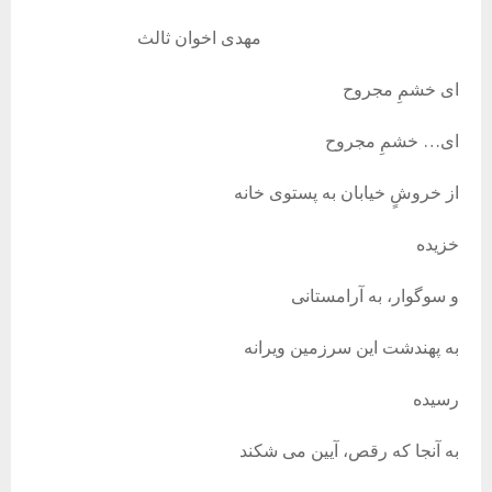
مهدی اخوان ثالث
ای خشمِ مجروح
ای… خشمِ مجروح
از خروشٍ خیابان به پستوی خانه
خزیده
و سوگوار، به آرامستانی
به پهندشت این سرزمین ویرانه
رسیده
به آنجا که رقص، آیین می شکند