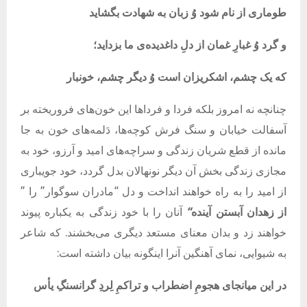
طوماری
از
نام
شود
وُ
زبان
به
شهادت
بگشاید
و
گرد
وُ
غبارِ
غمان
از
دلِ
داغدیده‌ی
ما
بزداید؛
که
یک
چشم،
اشکریزان
است
وُ
دیگر
چشم،
خونبار
چنانچه نه امروز بلکه فردا و فرداها این خون‌های فروریخته بر
آسفالت خیابان و سنگ فرش کوچه‌ها، دَلمه‌های خون به جا
مانده از قطع شریان زندگی و سراچه‌های امید و آرزو، خود به
مجازی زندگی بخش آن دیگر نونهالان بدل گردد، خود جویباری
از امید را به راه خواهند انداخت و دل “مادران سوگوار” را ”
از
زهدان
آبستن
آینده
“
آنان را
با خود زندگی به یکباره پیوند
خواهند زد و بدان معنای مستعد دیگری می‌بخشند. که شاعر
به شیوایی، نمای آهنگین آنرا اینگونه بیان داشته است:
در
این
میانجای
هجومِ
اضطراب
و
تراکمِ
لِردِ
گرانسنگِ
یأس