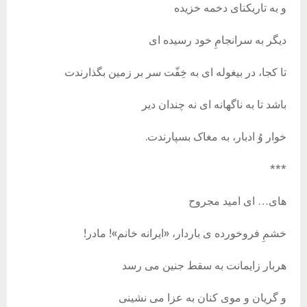
و به تاریکنای دخمه خزیده
دیگر به سرانجامِ خود رسیده ای
تا کجا، در بیغوله ای به خِفّت سر بر زمین بگذارندت
باشد تا به ناگهانه ای نه چندان دیر
خوار وُ ادبار، به مغاک بسپارندت.
***
های… ای امید مجروح
خشمِ فروخورده ی باردار، «ایرانه خانم»! مادر!
هربار زایمانت به سقط جنین می رسد
و گریان و موی کنان به عزا می نشینی