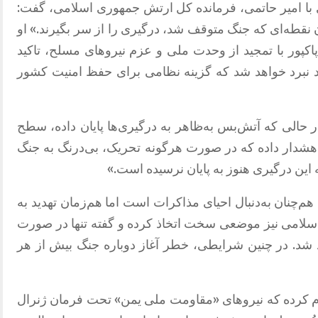
ی با امیر حاتمی، فرمانده کل ارتش جمهوری اسلامی، گفت
:
همان نقطه‌ای که جنگ متوقف شد، درگیری را از سر بگیرند
.»
او
پاکپور با تمجید از وحدت ملی و عزم نیروهای مسلح، تاکید
د نبرد خواهد شد که گزینه نظامی برای حفظ امنیت کشور
ر حالی که آتش‌بس به‌ظاهر به درگیری‌ها پایان داده، سطح
هشدار داده که در صورت هرگونه تحریک، بی‌درنگ به جنگ
ه این درگیری هنوز به پایان نرسیده است
.»
م‌چنان به‌دنبال احیای مذاکرات است اما هم‌زمان تهدید به
لامی نیز موضعی سخت اتخاذ کرده و گفته تنها در صورت
 شد
.
در چنین شرایطی، خطر آغاز دوباره جنگ بیش از هر
ام کرده که نیروهای
«
مقاومت ملی یمن
»
تحت فرمان ژنرال