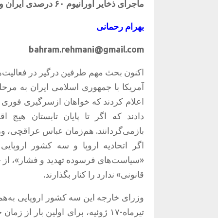
ماجرای
ذخایر
اورانیوم
۶۰
درصدی
ایران
و
بهرام
رحمانی
bahram.rehmani@gmail.com
اکنون
بحث
مهم
طرفین
درگیر
در
فعالیت‌
آمریکا
با
جمهوری
اسلامی
ایران
به
مرحل
اعلام کردند که خواهان ازسرگیری فوری م
دادند که اگر تا پایان تابستان هیچ 
بازمی‌گردانند
.
هم‌زمان عباس عراقچی، وز
اگر اتحادیه اروپا و سه کشور اروپایی م
«
سیاست‌های فرسوده تهدید و فشار
»
، از
قانونی
»
ندارد را کنار بگذارند
.
تیرماه
-‌