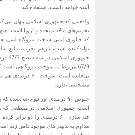
آینده خواهد داشت، استفاده کند
.
واقعیتی که جمهوری اسلامی پنهان می‌کند
تحریم‌های ایالات‌متحده و اروپا است، هی
که فناوری اتمی ساخت نیروگاه اتمی هم
تولیدکننده است، بازهم تحریم، مانع س
جمهوری اسلامی در سه سطح
67/3
درصد، ۲۰ درصد و ۶۰ 
67/3
مربوط به سوخت نیروگاهی است که رو
بی‌فایده است
.
سوخت ۶۰ درصدی ه
مشخصی ندارد
.
است
.
جمهوری اسلامی، در مقطعی که با 
غنی‌سازی ۶۰ درصدی را دو برابر کرده است
مداوم به بدبینی‌های موجود دامن زده اس
تهران از جمله برای تولید رادیوداروها دار