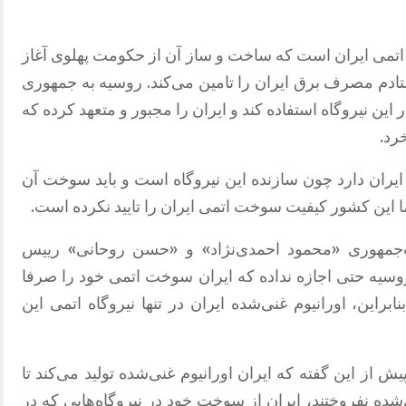
اه اتمی ایران است که ساخت و ساز آن از حکومت پهلوی آغاز
شتادم مصرف برق ایران را تامین می‌کند
.
روسیه به جمهوری
ین نیروگاه استفاده کند و ایران را مجبور و متعهد کرده که
خرد
.
 ایران دارد چون سازنده این نیروگاه است و باید سوخت آن
 اما این کشور کیفیت سوخت اتمی ایران را تایید نکرده است
.
جمهوری
«
محمود احمدی‌نژاد
»
و
«
حسن روحانی
»
رییس
وسیه حتی اجازه نداده که ایران سوخت اتمی خود را صرفا
نابراین، اورانیوم غنی‌شده ایران در تنها نیروگاه اتمی این
پیش
‌
از این گفته که ایران اورانیوم غنی‌شده تولید می‌کند تا
‌شده نفروختند، ایران از سوخت خود در نیروگاه‌هایی که در