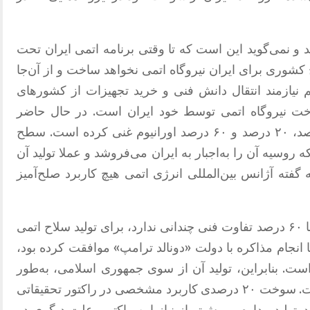
 و نمی‌گوید این است که تا وقتی برنامه اتمی ایران تحت
چ کشوری برای ایران نیروگاه اتمی نخواهد ساخت و از آن‌جا
 نیازمند انتقال دانش فنی و خرید تجهیزات از کشورهای
اخت نیروگاه اتمی توسط خود ایران است
.
در حال حاضر
درصد اورانیوم غنی کرده است
.
سطح
سیه آن را به‌اجبار به ایران می‌فروشد و عملا تولید آن
م به گفته آژانس بین‌المللی انرژی اتمی هیچ کاربرد صلح‌آمیز
خلوص ۹۰ درصدی اورانیوم غنی‌شده که با ۶۰ درصد تفاوت فنی چندانی ندارد، برای تولید سلاح اتمی
انجام مذاکره با دولت
«
دونالد ترامپ
»
موافقت کرده بود،
.
بنابراین، تولید آن از سوی جمهوری اسلامی، به‌طور
ت
.
سوخت ۲۰ درصدی کاربرد مشخصی در راکتور تحقیقاتی
د
.
تولید مداوم و بیش‌تر از نیاز این راکتور، علت دیگری در