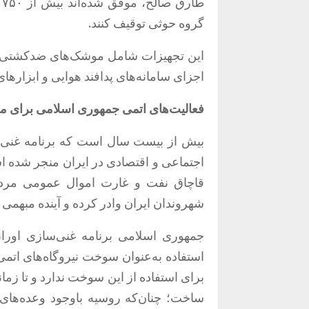
ط
گروه حوثی توقیف کنند
.
این تجهیزات شامل موشک‌های ضدکشتی و ض
اجزای سامانه‌های پدافند هوایی و ابزاره
فعالیت‌های
اتمی
جمهوری
اسلامی
برای
مر
بیش از بیست سال است که برنامه غنی‌سا
اجتماعی و اقتصادی در ایران منجر شده 
قاچاق نفت و غارت اموال عمومی مردم 
شهروندان ایران وادر کرده و آینده مبهم
جمهوری اسلامی برنامه غنی‌سازی اورانی
استفاده به‌عنوان سوخت نیروگاه‌های اتمی 
برای استفاده از این سوخت ندارد و تا زما
ساخت؛ چنان‌که روسیه باوجود وعده‌های 