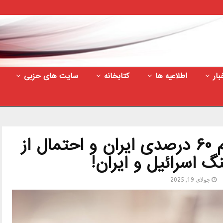
بار
اطلاعیه ها
کتابخانه
سایت های حزبی
ماجرای ذخایر اورانیوم ۶۰ درصدی ایران و احتمال از
 اسرائیل و ایران!
جولای 19, 2025