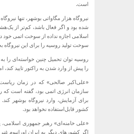
است
.
نیروگاه هزار مگاواتی بوشهر، تنها نیروگ
شده بود و اگر فعال باشد، کم‌تر از یک‌ه
اسلامی اجازه نداده از سوخت اتمی خود در ا
سوخت تولید روسیه را برای این نیروگاه ب
روسیه توان تحمیل چنین خواسته‌ای را به
را پیش از وارد شدن به راکتور تایید کند،
«
علی‌اکبر صالحی
»
که در زمان ریاست‌
سازمان انرژی اتمی بود، گفته است که ر
برای آزمایش، وارد نیروگاه بوشهر کند
.
ب
کشور قابل‌استفاده نخواهد بود
.
«
علی خامنه‌ای
»
رهبر جمهوری اسلامی، 
اگر کشورهای دیگر به ایران اورانیوم غنی