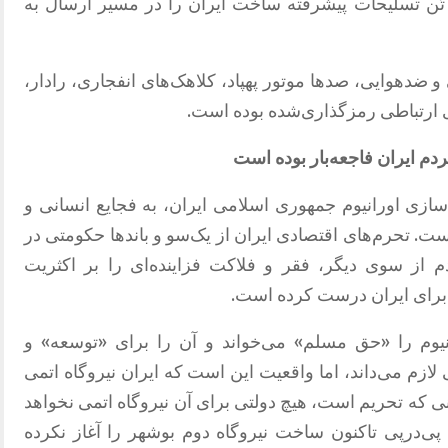
ارق صالح، موفق شده‌اند بیش از ۷۵۰ تُن تسلیحات پیشرفته ساخت ایران را در مسیر ارسال به
دهوایی، صدها موتور پهپاد، کلاهک‌های انفجاری، رادار،
ای ارتباطی رمزگذاری‌شده بوده است
.
دم
ایران
فاجعه‌بار
بوده
است
زی اورانیوم جمهوری اسلامی ایران، به فجایع انسانی و
است
.
تحرم‌های اقتصادی ایران از یک‌سو و باندها حکومتی در
از سوی دیگر، فقر و فلاکت فزاینده‌ای را بر اکثریت
ی برای ایران درست کرده است
.
وم را
«
حق مسلم
»
می‌خواند و آن را برای
«
توسعه
»
و
لازم می‌داند، اما واقعیت این است که ایران نیروگاه اتمی
نی که تحریم است، هیچ دولتی برای آن نیروگاه اتمی نخواهد
پی‌درپی تاکنون ساخت نیروگاه دوم بوشهر را آغاز نکرده