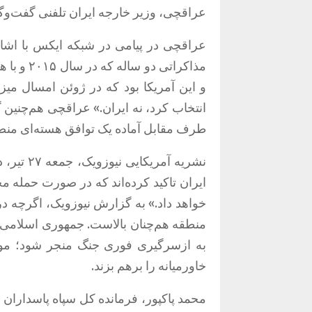
عراقچی، وزیر خارجه ایران تلفنی گفت‌و‌گ
عراقچی در پیامی در شبکه ایکس با اشار
مذاکراتی 
و این آمریکا بود که در ژوئن امسال میز
انتخاب کرد، نه ایران
.»
عراقچی هم‌چنین 
طرف مقابل آماده یک توافق هسته‌ای منصف
نشریه آمریکایی نیوزویک، جمعه ۲۷ تیر، در گزارشی اختصاصی نوشت
ایران تاکید کرده‌اند که در صورت حمله 
خواهد داد
.»
منطقه هم‌چنان بالاست
.
جمهوری اسلامی ه
به ازسرگیری فوری جنگ منجر شود؛ موض
خاورمیانه را برهم بزند
.
محمد پاکپور، فرمانده کل سپاه پاسدارا