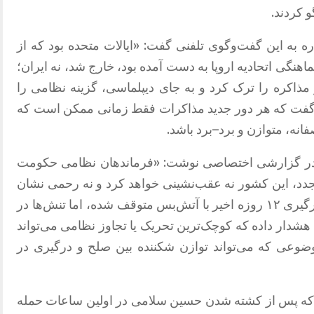
و کردند
.
ه به این گفت‌و‌گوی تلفنی گفت
: «
ایالات متحده بود که از
دو ساله که در سال ۲۰۱۵ و با هماهنگی اتحادیه اروپا به دست آمده بود، خارج شد، نه ایران؛
 مذاکره را ترک کرد و به جای دیپلماسی، گزینه نظامی را
گفت که هر دور جدید مذاکرات فقط زمانی ممکن است که
انه، متوازن و برد
–
برد باشد
.
: «
فرماندهان نظامی حکومت
مجدد، این کشور نه عقب‌نشینی خواهد کرد و نه رحمی نشان
به گزارش نیوزویک، اگرچه درگیری ۱۲ روزه اخیر با آتش‌بس متوقف شده، اما تنش‌ها در
شدار داده که کوچک‌ترین تحریک یا تجاوز نظامی می‌تواند
وعی که می‌تواند توازن شکننده بین صلح و درگیری در
ن که پس از کشته شدن حسین سلامی در اولین ساعات حمله