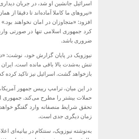
اسرائیل جانشین او شد، در جریان دیدار
«
نیروهای ما کاملا آماده‌اند تا دقیقا از 
افزود
: «
متجاوزان در امان نخواهند بود
.»
کرد جمهوری اسلامی تنها در صورتی وار
ضروری باشد
.
نیوزویک در پایان گزارش خود، نوشت
: «
د
تنش به‌شدت بالا باقی مانده است
.
ایران 
بازخواهد گشت
.
اسرائیل نیز تاکید کرده ک
در این میان، ترامپ رییس جمهور آمریکا، ه
حملات بیشتر را مطرح می‌کند
.
جمهوری اس
تحقق شرایط منصفانه وارد گفتگو خواهد
زمان دیگری جدی است
.
به‌نوشته نیوزویک، سنتکام در بیانیه‌ای اعل