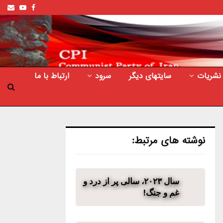
ail
outube
Facebook
نشریات
سایتهای دیگر
سرود
ارتباط با ما
نوشته های مرتبط:
سال ۲۰۲۳، سالی پر از درد و
غم و جنگ!