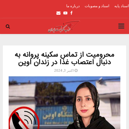
اسناد پایه
اسناد و مصوبات
درباره ما
Email
Youtube
Facebook
PRIMARY
MENU
محرومیت از تماس سکینه پروانه به
دنبال اعتصاب غذا در زندان اوین
اکتبر 3, 2024