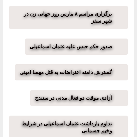
برگزاری مراسم ٨ مارس روز جهانی زن در
شهر سقز
صدور حکم حبس علیه عثمان اسماعیلی
گسترش دامنه اعتراضات به قتل مهسا امینی
آزادی موقت دو فعال مدنی در سنندج
تداوم بازداشت عثمان اسماعیلی در شرایط
وخیم جسمانی