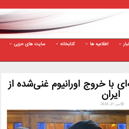
بار
اطلاعیه ها
کتابخانه
سایت های حزبی
 با خروج اورانیوم غنی‌شده از
ایران
می 21, 2026