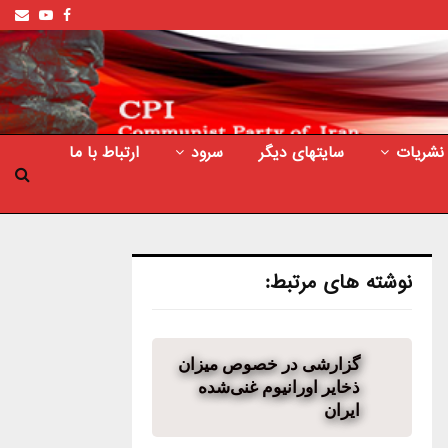
ail
outube
Facebook
نشریات
سایتهای دیگر
سرود
ارتباط با ما
نوشته های مرتبط:
گزارشی در خصوص میزان
ذخایر اورانیوم غنی‌شده
ایران