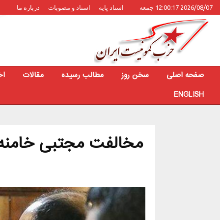
2026/08/07 12:00:17 جمعه
اسناد پایه
اسناد و مصوبات
درباره ما
صفحه اصلی
سخن روز
مطالب رسیده
مقالات
اخ
ENGLISH
مخالفت مجتبی خامنه‌ای