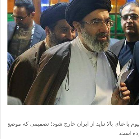
وم با غنای بالا نباید از ایران خارج شود؛ تصمیمی که موضع
رده است.