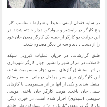
در سایه فقدان ایمنی محیط و شرایط نامناسب کار،
پنج کارگر در رامشیر و سوادکوه دچار حادثه شدند. در
این حوادث دو کارگر از جمله یک کارگر معدن جان خود
را از دست دادند و سه تن دیگر مصدوم شدند.
طبق گزارشات، در جریان عملیات لایروبی شبکه
فاضلاب در مرکز شهر رامشیر، چهار کارگر شهرداری
بر اثر استنشاق گازهای سمی دچار مسمومیت شدند.
این کارگران برای سیر مراحل درمانی به بیمارستان
منتقل شدند و یکی از آنها بر اثر مسمومیت با گازهای
سمی جان باخت. هویت کارگر جان باخته، موسی
سویطی (سیلاوی) احراز شده است. در خبری دیگر،
یک کارگر در معدن “تاریک دره” در سوادکوه طی حادثه