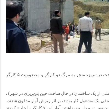
ریزش آوار بتنی یک ساختمان در حال ساخت در تبریز، منجر به مرگ دو کارگر و مصدومیت ۵ کارگر
ی از یک ساختمان در حال ساخت حین بتن‌ریزی در شهرک
در طبقه منفی یک مشغول کار بودند، بر اثر ریزش آوار مدفون شدند.
بنابر این گزارش، ماموران آتش نشانان با حضور در محل و برداشتن آوار این ۷ کارگر را خارج کردند