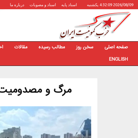
2026/08/09 4:32:09 یکشنبه
اسناد پایه
اسناد و مصوبات
درباره ما
صفحه اصلی
سخن روز
مطالب رسیده
مقالات
اخ
ENGLISH
مرگ و مصدومیت ۷ کارگر ساختمانی در تبر