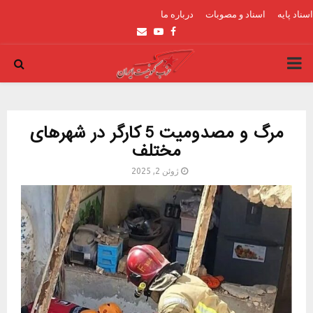
اسناد پایه
اسناد و مصوبات
درباره ما
Email
Youtube
Facebook
PRIMARY
MENU
مرگ و مصدومیت 5 کارگر در شهرهای
مختلف
ژوئن 2, 2025