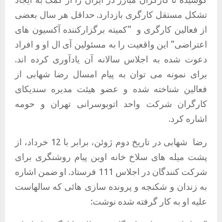
تشکل مستقل کارگری بازدارد. حداقل هر سال بعضی
از فعالین کارگری و
“
کمیته برگزارکننده آکسیون های
اعتراضی” این واقعیت را به مسئولین آی ال او و افراد
دعوت شده به اجلاس سالانه آن یادآوری کرده اند.
برای نمونه می توان به پیام امسال رضا شهابی از
فعالین شناخته شده و عضو هیئت مدیره سندیکای
کارگران شرکت واحد اتوبوسرانی تهران و حومه
اشاره کرد.
رضا
شهابی در تاریخ دوم ژوئن، برابر با 12 خرداد، از
پشت میله های سلاخ خانه اوین پیام روشنگری برای
شرکت کنندگان در اجلاس 111 فرستاد. او ضمن اشاره
به زندان و شکنجه و پرونده سازی هائی که سالهاست
علیه او به کار گرفته شده نوشت: