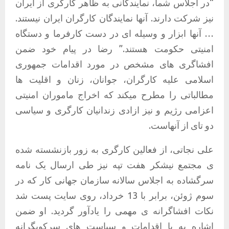
“در اجلاس شما، نمایندگانی به ظاهر کارگری از ایران
نیز شرکت دارند. آنها نمایندگان کارگران ایران نیستند.
… آنها ابزار و وسیله ای در دست کارفرما و دستگاه
امنیتی حکومت هستند.” رضا در پیام خود ضمن
افشاگری های مشخص در مورد اقدامات جمهوری
اسلامی علیه کارگران، جوانان، زنان و اقلیت ها
مطالباتی را مطرح میکند که اخراج ماموران امنیتی
اعزامی رژیم و نیز ازادی زندانیان کارگری و سیاسی
دو تای از آنهاست.
علی نجاتی، از فعالین کارگری به زور بازنشسته شده
ی مجتمع نیشکر هفت تپه نیز طی ارسال یک نامه
سرگشاده به اجلاس سالانه سازمان جهانی کار که در
سوم ژوئن، برابر با 13 خرداد، روی سایت پست شد
نکات افشاگرانه ی مهمی را یادآور گردید. او ضمن
اشاره به با اقدامات و سیاست های سرکوبگرانه