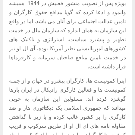
بویژه پس از تصویب منشور فعلیش در 1944
همیشه
وانمود و ادعا کرده که گویا مدافع حقوق کارگران و
تامین عدالت اجتماعی برای آنان می باشد. اما در واقع
این سازمان به همان اندازه که سازمان ملل در خدمت
تطهیر و پیشبرد سیاست، استراتژی و تاکتیک های
کشورهای امپریالیستی نظیر آمریکا بوده، آی ال او نیز
در خدمت تامین منافع صاحبان سرمایه و کارفرماها
قرار داشته است.
اینرا کمونیست ها، کارگران پیشرو در جهان و از جمله
کمونیست ها و فعالین کارگری رادیکال در ایران بارها
گوشزد کرده اند. مسئولین این سازمان به خوبی
میدانند که جمهوری اسلامی یک دیکتاتوری هار و ضد
کارگری را بر کشور غالب کرده و با زیر پا گذاشتن
مقاوله نامه های ای ال او از طریق سرکوب و فریب
کوشیده تا کارگران مبارز در ایران را از کمک به ایجاد