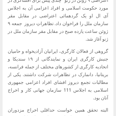
اعتراضی ۹ ژوئن در ژنو” چندی پیش برای افشاگری در
مورد حکومت اسلامی و افراد اعزامی آن به اجلاس
آی ال او یک گردهمائی اعتراضی در مقابل مقر
سازمان ملل را فراخوان داد.
تظاهراتِ دیروز
جمعه ۹
ژوئن ساعت یازده صبح در مقابل مقر سازمان ملل در
ژنو آغاز شد.
گروهی از فعالان کارگری، ایرانیان آزادیخواه و حامیان
جنبش کارگری ایران و نمایندگانی از ۱۹ سندیکا و
اتحادیه کارگری از کشورهای مختلف از جمله فرانسه،
بریتانیا، دانمارک در تظاهرات شرکت داشتند. یکی از
مطالبات تجمع دیروز افشای افراد اعزامی جمهوری
اسلامی به اجلاس 111 سازمان جهانی کار و اخراج
آنان بود.
البته تحقق همین خواست حداقلی اخراج مزدوران