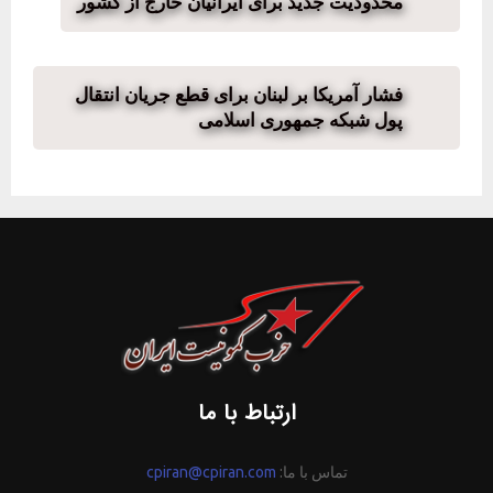
محدودیت جدید برای ایرانیان خارج از کشور
فشار آمریکا بر لبنان برای قطع جریان انتقال
پول شبکه جمهوری اسلامی
ارتباط با ما
تماس با ما:
cpiran@cpiran.com