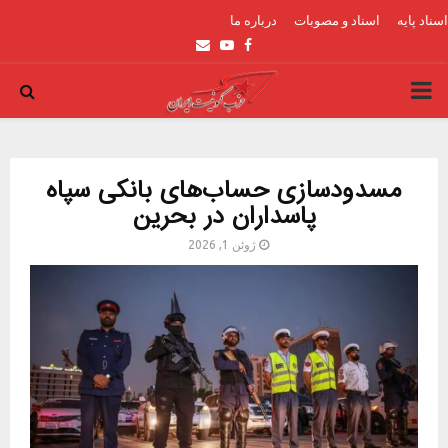
اسناد پایه
اسناد و مصوبات
درباره ما
Email
Youtube
Facebook
PRIMARY
MENU
مسدودسازی حساب‌های بانکی سپاه
پاسداران در بحرین
ژوئن 1, 2026