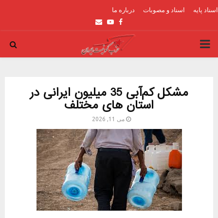
اسناد پایه
اسناد و مصوبات
درباره ما
Email
Youtube
Facebook
PRIMARY
MENU
مشکل کم‌آبی 35 میلیون ایرانی در
استان های مختلف
می 11, 2026