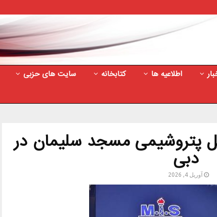
بار
اطلاعیه ها
کتابخانه
سایت های حزبی
مل پتروشیمی مسجد سلیمان در
دبی
آوریل 4, 2026