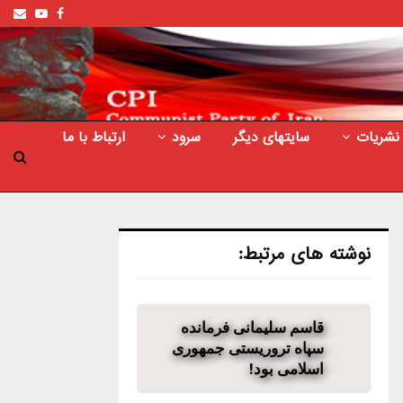
ail
outube
Facebook
نشریات
سایتهای دیگر
سرود
ارتباط با ما
نوشته های مرتبط:
قاسم سلیمانی فرمانده
سپاه تروریستی جمهوری
اسلامی بود!