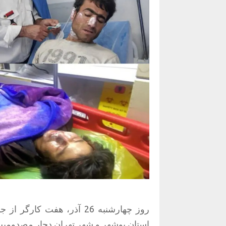
روز چهارشنبه 26 آذر، هفت 
استان بوشهر و شهر تهران دچار مصدومیت