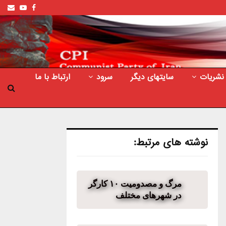
ail
outube
Facebook
نشریات
سایتهای دیگر
سرود
ارتباط با ما
نوشته های مرتبط:
مرگ و مصدومیت ۱۰ کارگر
در شهرهای مختلف