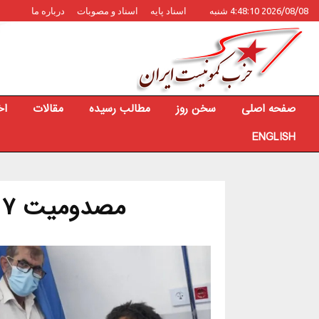
2026/08/08 4:48:10 شنبه
اسناد پایه
اسناد و مصوبات
درباره ما
صفحه اصلی
سخن روز
مطالب رسیده
مقالات
اخ
ENGLISH
مصدومیت ۷ کارگر در بوشهر و تهران