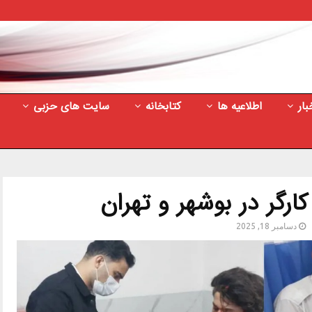
بار
اطلاعیه ها
کتابخانه
سایت های حزبی
دسامبر 18, 2025