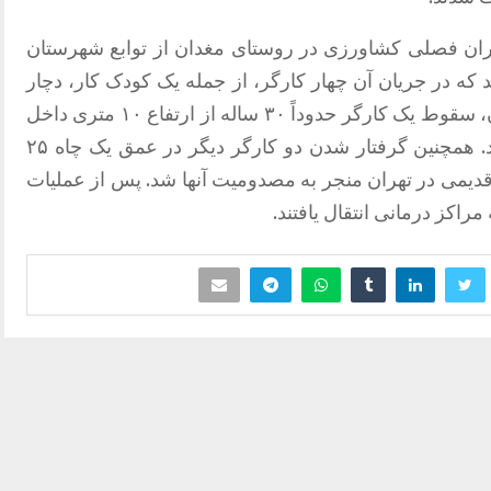
ان فصلی کشاورزی در روستای مغدان از توابع شهرستان
که در جریان آن چهار کارگر، از جمله یک کودک کار، دچار
سوختگی شدند. در حادثه‌ای دیگر در تهران، سقوط یک کارگر حدوداً ۳۰ ساله از ارتفاع ۱۰ متری داخل
یک چاه به مصدومیت شدید وی منجر شد. همچنین گرفتار شدن دو کارگر دیگر در عمق یک چاه ۲۵
یمی در تهران منجر به مصدومیت آنها شد. پس از عملیات
اکز درمانی انتقال یافتند.