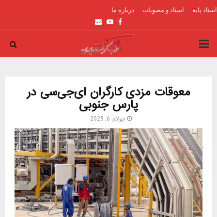
اسناد پایه
اسناد و مصوبات
درباره ما
Email
Youtube
Facebook
PRIMARY
MENU
معوقات مزدی کارگران ای‌جی‌سی در
پارس جنوبی
جولای 6, 2025