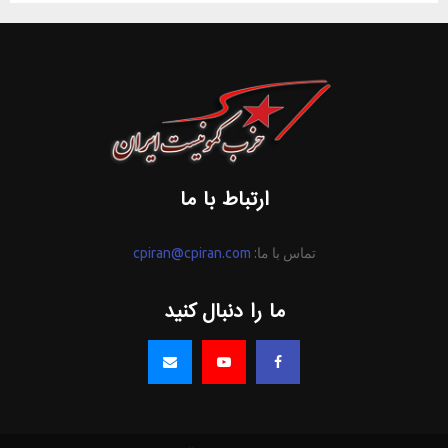
ارتباط با ما
تماس با ما:
cpiran@cpiran.com
ما را دنبال کنید