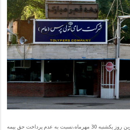
جمعی از کارگران شرکت تولی پرس قزوین روز یکشنبه 30 مهرماه،نسبت به عدم پرداخت حق بیمه