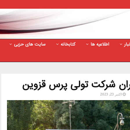
بار
اطلاعیه ها
کتابخانه
سایت های حزبی
ران شرکت تولی پرس قزوین
اکتبر 23, 2023