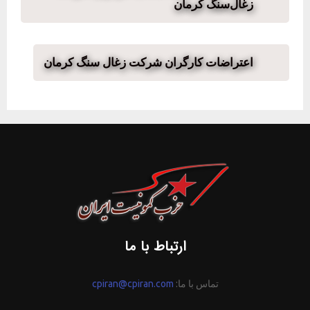
زغال‌سنگ کرمان
اعتراضات کارگران شرکت زغال سنگ کرمان
ارتباط با ما
تماس با ما:
cpiran@cpiran.com