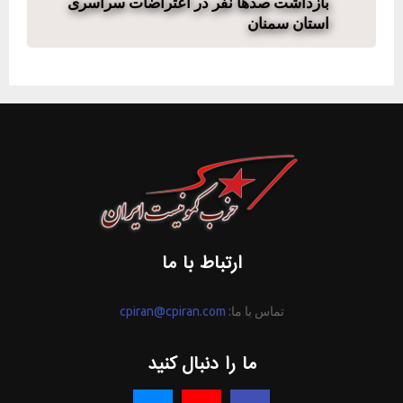
بازداشت صدها نفر در اعتراضات سراسری
استان سمنان
ارتباط با ما
تماس با ما:
cpiran@cpiran.com
ما را دنبال کنید