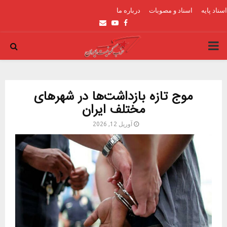
اسناد پایه
اسناد و مصوبات
درباره ما
Email
Youtube
Facebook
PRIMARY
MENU
موج تازه بازداشت‌ها در شهرهای
مختلف ایران
آوریل 12, 2026