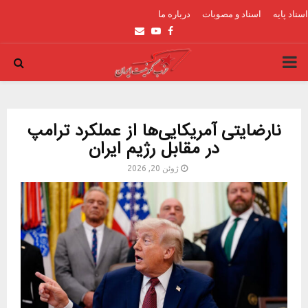
اسناد پایه
اسناد و مصوبات
درباره ما
Email
Youtube
Facebook
PRIMARY
MENU
نارضایتی آمریکایی‌ها از عملکرد ترامپ
در مقابل رژیم ایران
ژوئن 20, 2026