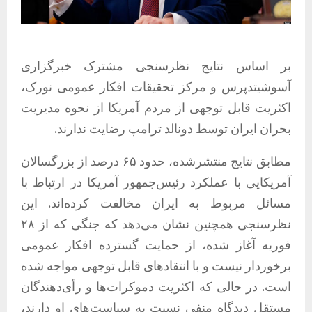
بر اساس نتایج نظرسنجی مشترک خبرگزاری
آسوشیتدپرس و مرکز تحقیقات افکار عمومی نورک،
اکثریت قابل توجهی از مردم آمریکا از نحوه مدیریت
بحران ایران توسط دونالد ترامپ رضایت ندارند.
مطابق نتایج منتشرشده، حدود ۶۵ درصد از بزرگسالان
آمریکایی با عملکرد رئیس‌جمهور آمریکا در ارتباط با
مسائل مربوط به ایران مخالفت کرده‌اند. این
نظرسنجی همچنین نشان می‌دهد که جنگی که از ۲۸
فوریه آغاز شده، از حمایت گسترده افکار عمومی
برخوردار نیست و با انتقادهای قابل توجهی مواجه شده
است. در حالی که اکثریت دموکرات‌ها و رأی‌دهندگان
مستقل دیدگاه منفی نسبت به سیاست‌های او دارند،