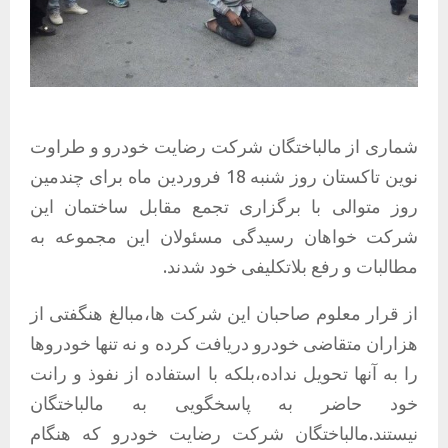
شماری از مالباختگان شرکت رضایت خودرو و طراوت
نوین تاکستان روز شنبه 18 فروردین ماه برای چندمین
روز متوالی با برگزاری تجمع مقابل ساختمان این
شرکت خواهان رسیدگی مسئولان این مجموعه به
مطالبات و رفع بلاتکلیفی خود شدند.
از قرار معلوم صاحبان این شرکت ها،مبالغ هنگفتی از
هزاران متقاضی خودرو دریافت کرده و نه تنها خودروها
را به آنها تحویل نداده،بلکه با استفاده از نفوذ و رانت
خود حاضر به پاسخگویی به مالباختگان
نیستند.مالباختگان شرکت رضایت خودرو که هنگام