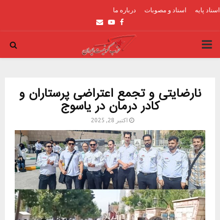
اسناد پایه
اسناد و مصوبات
درباره ما
Email
Youtube
Facebook
PRIMARY
MENU
نارضایتی و تجمع اعتراضی پرستاران و
کادر درمان در یاسوج
اکتبر 28, 2025