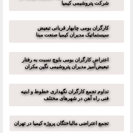
شرکت پتروشیمی کیمیا
کارگران بومی چابهار قربانی تبعیض
سیستماتیک مدیران کیمیا صنعت مبنا
اعتراض کارگران بومی بلوچ نسبت به رفتار
تبعیض‌آمیز مدیران پتروشیمی نگین مکران
تداوم تجمع کارگران نگهداری خطوط و ابنیه
فنی راه آهن در شهرهای مختلف
تجمع اعتراضی مالباختگان پروژه کیمیا در تهران