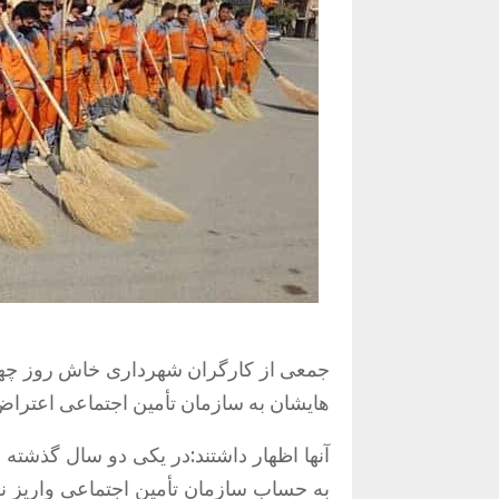
جمعی از کارگران شهرداری خاش روز چهارشنبه 19 آذرماه ا
هایشان
به سازمان تأمین اجتماعی
اعتراض
آنها
اظهار داشتند:در یکی دو سال گذشته
به حساب سازمان تأمین اجتماعی واریز نش