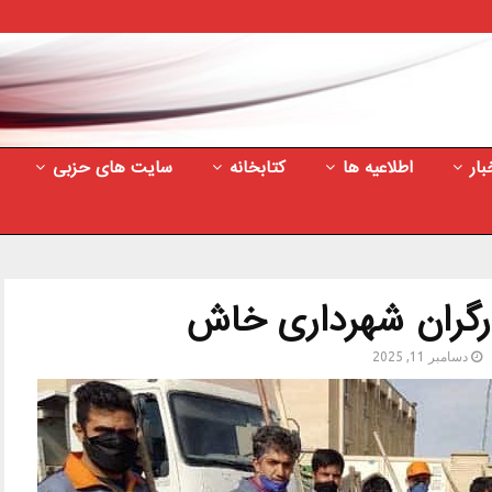
بار
اطلاعیه ها
کتابخانه
سایت های حزبی
ارگران شهرداری خاش
دسامبر 11, 2025