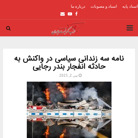
اسناد پایه
اسناد و مصوبات
درباره ما
Email
Youtube
Facebook
PRIMARY
MENU
نامه سه زندانی سیاسی در واکنش به
حادثه انفجار بندر رجایی
می 2, 2025