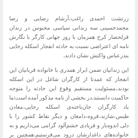
زرتشت احمدی راغب،آرشام رضایی و رضا
محمدحسینی سه زندانی سیاسی محبوس در زندان
قزلحصار کرج همزمان با روز جهانی کارگر با نگارش
نامه ای اعتراضی نسبت به حادثه انفجار اسکله رجایی
بندرعباس واکنش نشان دادند.
این زندانیان ضمن ابراز همدری با خانواده قربانیان این
انفجار که عمدتا از کارگران شاغل در این اسکله
بودند،مسئولیت مستقیم وقوع این حادثه را متوجه
حاکمیت دانستند.در بخشی از نامه مذکور آمده است:ما
یاد کارگران جان‌باخته‌ی اسکله رجایی،معادن
طبس،شازند،قروه،دامغان و دیگر نقاط کشور را با
دلی اندوه‌بار و فریادی خشم‌آلود گرامی می‌داریم و به
خانواده‌های داغدارشان درود می‌فرستیم.همچنین بر