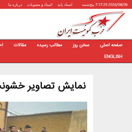
2026/08/06 7:17:29 پنج‌شنبه
اسناد پایه
اسناد و مصوبات
درباره ما
صفحه اصلی
سخن روز
مطالب رسیده
مقالات
اخ
ENGLISH
نمایش تصاویر خشونت‌