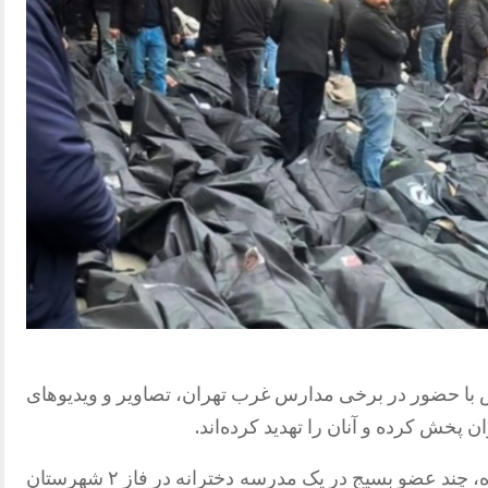
 با حضور در برخی مدارس غرب تهران، تصاویر و ویدیوهای
 پخش کرده و آنان را تهدید کرده‌اند.
طبق این گزارش، روز دوشنبه ۲۰ بهمن‌ماه، چند عضو بسیج در یک مدرسه دخترانه در فاز ۲ شهرستان