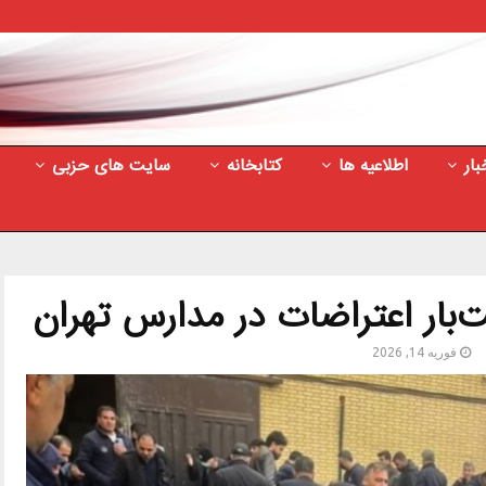
بار
اطلاعیه ها
کتابخانه
سایت های حزبی
بار اعتراضات در مدارس تهران
فوریه 14, 2026