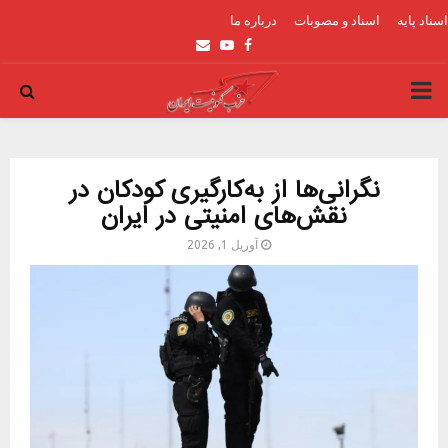
اسناد پایه
اسناد و مصوبات
درباره ما
Email
Youtube
Facebook
PRIMARY
MENU
نگرانی‌ها از به‌کارگیری کودکان در
نقش‌های امنیتی در ایران
آوریل 1, 2026