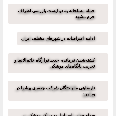
حمله مسلحانه به دو ایست بازرسی اطراف
حرم مشهد
ادامه اعتراضات در شهرهای مختلف ایران
کشته‌شدن فرمانده جدید قرارگاه خاتم‌الانبیا و
تخریب پایگاه‌های موشکی
نارضایتی مالباختگان شرکت جعفری پیشوا در
ورامین
حمله هوایی اسراییل به مراکز موشکی در